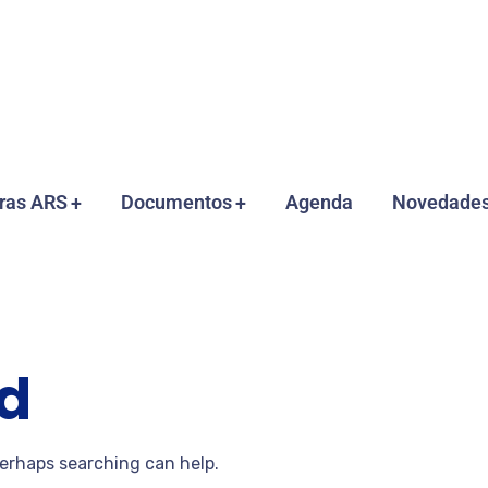
ras ARS
Documentos
Agenda
Novedade
d
Perhaps searching can help.