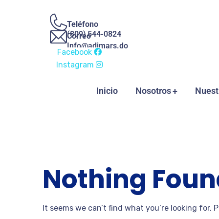
Teléfono
(809) 544-0824
Correo
Info@adimars.do
Facebook
Instagram
Inicio
Nosotros
Nuest
Nothing Foun
It seems we can’t find what you’re looking for. 