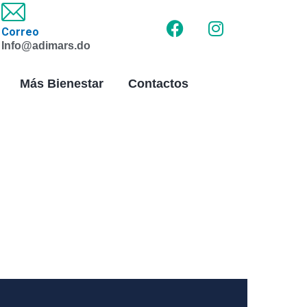
Correo
Info@adimars.do
Más Bienestar
Contactos