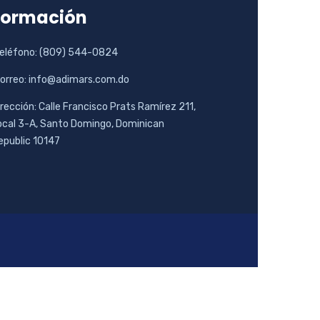
formación
eléfono: (809) 544-0824
orreo: info@adimars.com.do
irección: Calle Francisco Prats Ramírez 211,
ocal 3-A, Santo Domingo, Dominican
epublic 10147