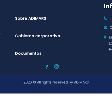
In
Sobre ADIMARS
T
C
or
Gobierno corporativo
D
L
a
R
Documentos
2026
© All rights reserved by ADIMARS