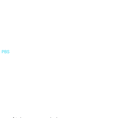
l PBS