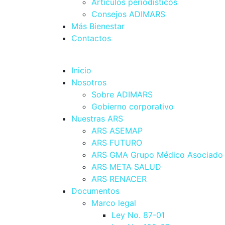
Artículos periodísticos
Consejos ADIMARS
Más Bienestar
Contactos
Inicio
Nosotros
Sobre ADIMARS
Gobierno corporativo
Nuestras ARS
ARS ASEMAP
ARS FUTURO
ARS GMA Grupo Médico Asociado
ARS META SALUD
ARS RENACER
Documentos
Marco legal
Ley No. 87-01