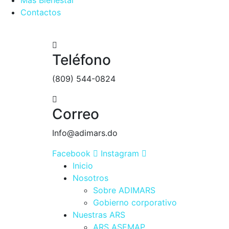
Más Bienestar
Contactos
Teléfono
(809) 544-0824
Correo
Info@adimars.do
Facebook
Instagram
Inicio
Nosotros
Sobre ADIMARS
Gobierno corporativo
Nuestras ARS
ARS ASEMAP