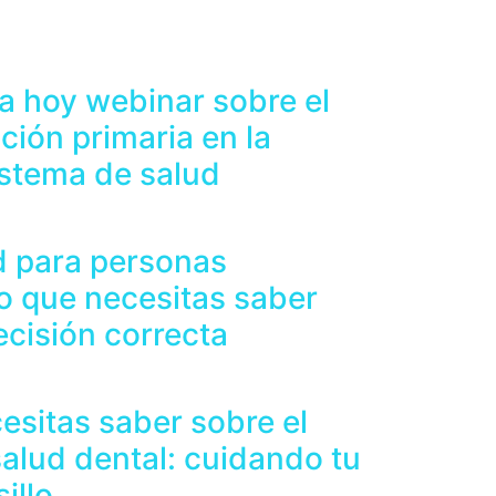
a hoy webinar sobre el
ción primaria en la
sistema de salud
d para personas
o que necesitas saber
ecisión correcta
esitas saber sobre el
salud dental: cuidando tu
illo