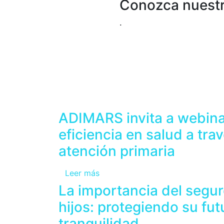
Conozca nuestr
.
ADIMARS invita a webina
eficiencia en salud a trav
atención primaria
Leer más
La importancia del segur
hijos: protegiendo su fu
tranquilidad