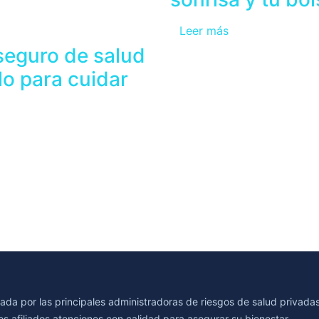
Leer más
seguro de salud
lo para cuidar
rada por las principales administradoras de riesgos de salud privada
s afiliados atenciones con calidad para asegurar su bienestar.