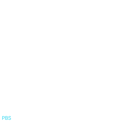
l PBS