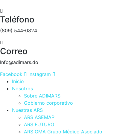
Teléfono
(809) 544-0824
Correo
Info@adimars.do
Facebook
Instagram
Inicio
Nosotros
Sobre ADIMARS
Gobierno corporativo
Nuestras ARS
ARS ASEMAP
ARS FUTURO
ARS GMA Grupo Médico Asociado